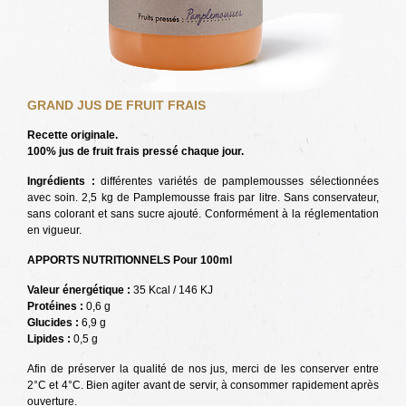
GRAND JUS DE FRUIT FRAIS
Recette originale.
100% jus de fruit frais pressé chaque jour.
Ingrédients :
différentes variétés de pamplemousses sélectionnées
avec soin. 2,5 kg de Pamplemousse frais par litre. Sans conservateur,
sans colorant et sans sucre ajouté. Conformément à la réglementation
en vigueur.
APPORTS NUTRITIONNELS Pour 100ml
Valeur énergétique :
35 Kcal / 146 KJ
Protéines :
0,6 g
Glucides :
6,9 g
Lipides :
0,5 g
Afin de préserver la qualité de nos jus, merci de les conserver entre
2°C et 4°C. Bien agiter avant de servir, à consommer rapidement après
ouverture.